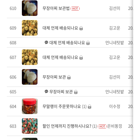
610
무장아찌 보관법
김선미
20.02.
609
대체 언제 배송되나요
김고운
20.02.
608
대체 언제 배송되나요
언니네텃밭
20.02.
607
대체 언제 배송되나요
김고운
20.02.
606
무장아찌 보관
김선미
20.02.
605
무장아찌 보관
언니네텃밭
20.02.
604
무말랭이 주문못하나요
(1)
이수정
20.02.
603
할인 언제까지 진행하시나요?
(1)
은비똥낑
20.02.