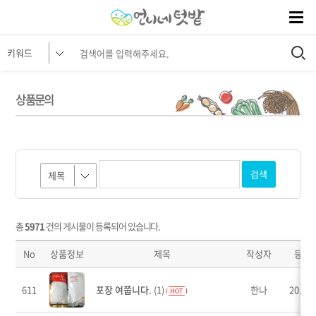
상품문의
검색
총
5971
건의 게시물이 등록되어 있습니다.
No
상품정보
제목
작성자
등록
611
포장 여쭙니다.
(1)
한나
20.02.