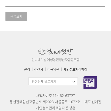
목록보기
언니네텃밭 여성농민생산자협동조합
관리
│
생산자
│
이용약관
│
개인정보처리방침
사업자번호 114-82-63727
통신판매업신고증번호 제2023-서울종로-1672호
대표 선애진
개인정보관리책임자 윤성은