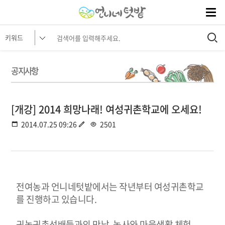
공지사항
[개강] 2014 희망나래! 여성귀촌학교에 오세요!
2014.07.25 09:26
2501
전여농과 언니네텃밭에서는 작년부터 여성귀촌학교
를 진행하고 있습니다.
귀농귀촌선배들과의 만남, 농사와 마을생활 체험,