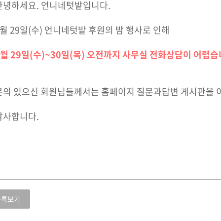
안녕하세요. 언니네텃밭입니다.
6월 29일(수) 언니네텃밭 후원의 밤 행사로 인해
6월 29일(수)~30일(목) 오전까지 사무실 전화상담이 어렵습
문의 있으신 회원님들께서는 홈페이지 질문과답변 게시판을
감사합니다.
목록보기