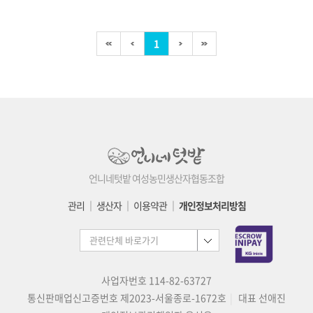
1
언니네텃밭 여성농민생산자협동조합
관리
│
생산자
│
이용약관
│
개인정보처리방침
사업자번호 114-82-63727
통신판매업신고증번호 제2023-서울종로-1672호
대표 선애진