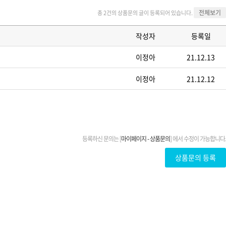
전체보기
총 2건의 상품문의 글이 등록되어 있습니다.
작성자
등록일
이정아
21.12.13
이정아
21.12.12
등록하신 문의는 [
마이페이지 - 상품문의
] 에서 수정이 가능합니다.
상품문의 등록