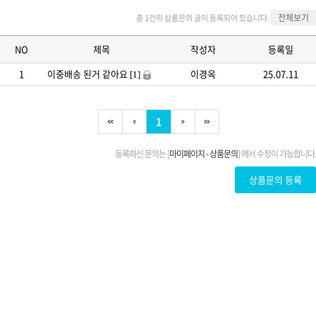
전체보기
총 1건의 상품문의 글이 등록되어 있습니다.
NO
제목
작성자
등록일
1
이중배송 된거 같아요
이경옥
25.07.11
[1]
1
등록하신 문의는 [
마이페이지 - 상품문의
] 에서 수정이 가능합니다.
상품문의 등록