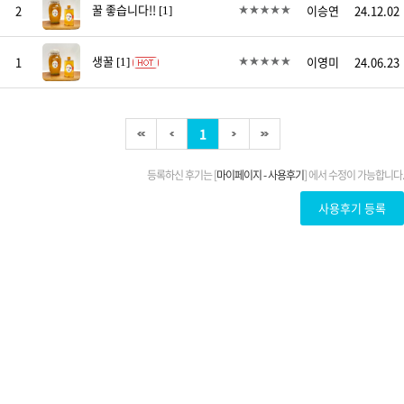
꿀 좋습니다!!
2
이승연
24.12.02
[1]
생꿀
1
이영미
24.06.23
[1]
1
등록하신 후기는 [
마이페이지 - 사용후기
] 에서 수정이 가능합니다.
사용후기 등록