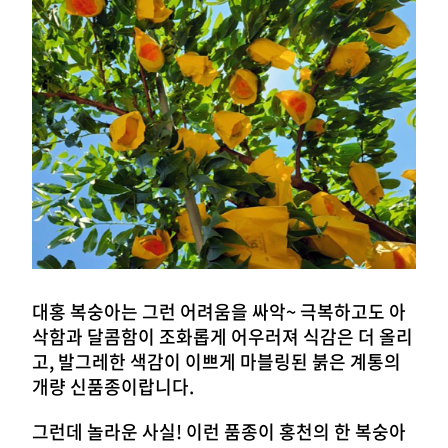
대홍 복숭아는 그런 어려움을 싸악~ 극복하고도 아
삭함과 달콤함이 조화롭게 어우러져 식감은 더 올리
고, 발그레한 색감이 이쁘게 마블링된 붉은 계통의
개량 신품종이랍니다.
그런데 놀라운 사실! 이런 품종이 홍천의 한 복숭아