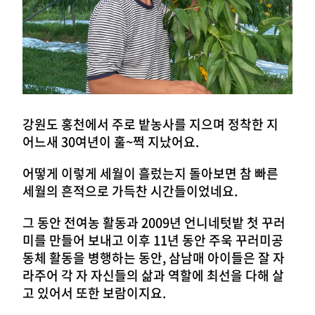
강원도 홍천에서 주로 밭농사를 지으며 정착한 지
어느새 30여년이 훌~쩍 지났어요.
어떻게 이렇게 세월이 흘렀는지 돌아보면 참 빠른
세월의 흔적으로 가득찬 시간들이었네요.
그 동안 전여농 활동과 2009년 언니네텃밭 첫 꾸러
미를 만들어 보내고 이후 11년 동안 주욱 꾸러미공
동체 활동을 병행하는 동안, 삼남매 아이들은 잘 자
라주어 각 자 자신들의 삶과 역할에 최선을 다해 살
고 있어서 또한 보람이지요.