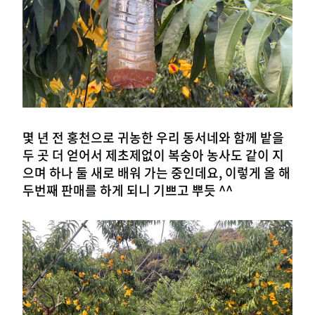
몇 년 전 홍천으로 귀농한 우리 동서네와 함께 밭을
두 곳 더 얻어서 제초제없이 복숭아 농사도 같이 지
으며 하나 둘 새로 배워 가는 중인데요,
이렇게 올 해
두번째 판매를 하게 되니 기쁘고 뿌듯 ^^