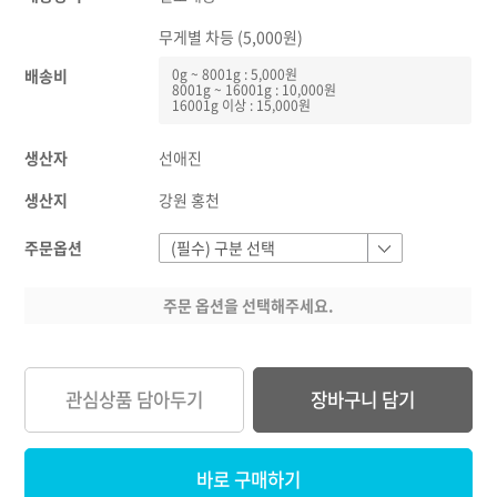
무게별 차등 (5,000원)
배송비
0g ~ 8001g : 5,000원
8001g ~ 16001g : 10,000원
16001g 이상 : 15,000원
생산자
선애진
생산지
강원 홍천
주문옵션
주문 옵션을 선택해주세요.
관심상품 담아두기
장바구니 담기
바로 구매하기