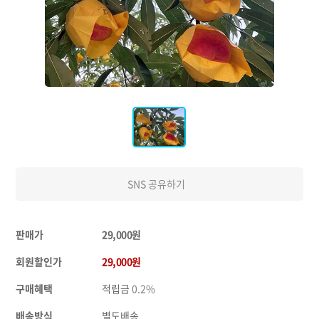
SNS 공유하기
판매가
29,000원
회원할인가
29,000원
구매혜택
적립금
0.2%
배송방식
별도배송