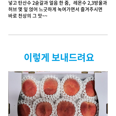
넣고 탄산수 2숟갈과 얼음 한 줌, 레몬수 2,3방울과
허브 몇 잎 얹어 느긋하게 녹여가면서 즐겨주시면
바로 천상의
그 맛~~
이렇게 보내드려요