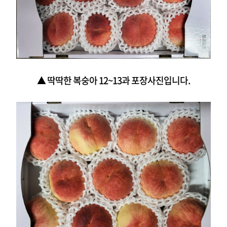
▲ 딱딱한 복숭아 12~13과 포장사진입니다.