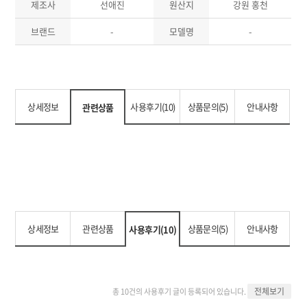
제조사
선애진
원산지
강원 홍천
브랜드
-
모델명
-
상세정보
사용후기(10)
상품문의(5)
안내사항
관련상품
상세정보
관련상품
상품문의(5)
안내사항
사용후기(10)