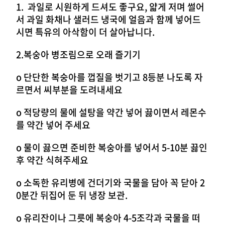
1. 과일로 시원하게 드셔도 좋구요, 얇게 저며 썰어
서 과일 화채나 샐러드 냉국에 얼음과 함께 넣어드
시면 특유의 아삭함이 더 살아납니다.
2.복숭아 병조림으로 오래 즐기기
o 단단한 복숭아를 껍질을 벗기고 8등분 나도록 자
르면서 씨부분을 도려내세요
o 적당량의 물에 설탕을 약간 넣어 끓이면서 레몬수
를 약간 넣어 주세요
o 물이 끓으면 준비한 복숭아를 넣어서 5-10분 끓인
후 약간 식혀주세요
o 소독한 유리병에 건더기와 국물을 담아 꼭 닫아 2
0분간 뒤집어 둔 뒤 냉장 보관.
o 유리잔이나 그릇에 복숭아 4-5조각과 국물을 떠