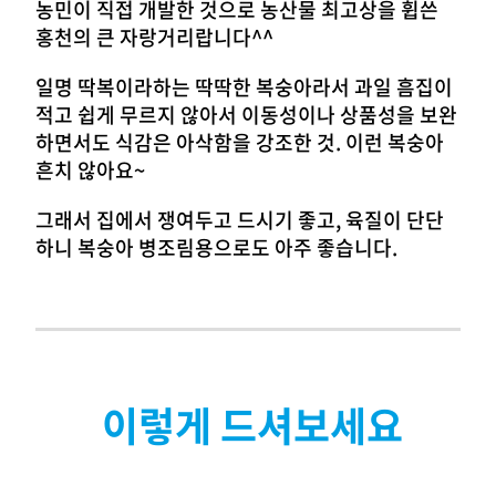
농민이 직접 개발한 것으로 농산물 최고상을 휩쓴
홍천의 큰 자랑거리랍니다^^
일명 딱복이라하는 딱딱한 복숭아라서 과일 흠집이
적고 쉽게 무르지 않아서 이동성이나 상품성을 보완
하면서도 식감은 아삭함을 강조한 것. 이런 복숭아
흔치 않아요~
그래서 집에서 쟁여두고 드시기 좋고, 육질이 단단
하니 복숭아 병조림용으로도 아주 좋습니다.
이렇게 드셔보세요