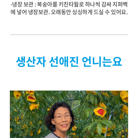
-냉장 보관 : 복숭아를 키친타월로 하나씩 감싸 지퍼백
에 넣어 냉장보관. 오래동안 싱싱하게 드실 수 있어요.
생산자 선애진 언니는요