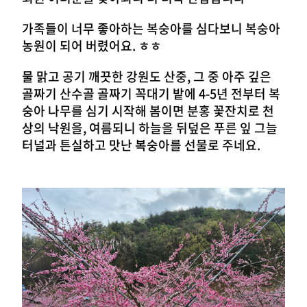
가족들이 너무 좋아하는 복숭아를 심다보니 복숭아
농원이 되어 버렸어요. ㅎㅎ
물 맑고 공기 깨끗한 강원도 산중, 그 중 아주 깊은
골짜기 산수골 골짜기 꼭대기 밭에 4-5년 전부터 복
숭아 나무를 심기 시작해 봄이면 분홍 꽃잔치로 천
상의 낙원을, 여름되니 하늘을 뒤덮은 푸른 잎 그늘
터널과 튼실하고 맛난 복숭아를 선물로 주네요.