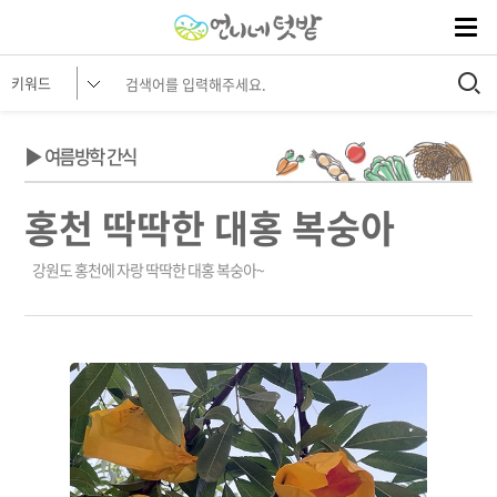
▶ 여름방학 간식
홍천 딱딱한 대홍 복숭아
강원도 홍천에 자랑 딱딱한 대홍 복숭아~