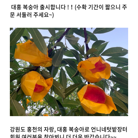
대홍 복숭아 출시합니다 !！
(수확 기간이 짧으니 주
문 서둘러 주세요~)
강원도 홍천의 자랑, 대홍 복숭아로 언니네텃밭장터
회원 여러분을 찾아뵈니 더 더욱 반갑습니다~~