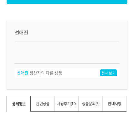
선애진
선애진
생산자의 다른 상품
전체보기
관련상품
사용후기(10)
상품문의(5)
안내사항
상세정보