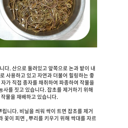
습니다. 산으로 둘려있고 앞쪽으로 논과 밭이 내
으로 사용하고 있고
자연과 더불어 힐링하는 좋
 자가 직접 종자를 채취하여 파종하여 작물을
농사를 짓고 있습니다
.
잡초를 제거하기 위해
며 작물을 재배하고 있습니다
.
뿌립니다.
비닐을 씌워 싹이 트면 잡초를 제거
과 꽃이 피면 , 뿌리를 키우기 위해 싹대를 자르