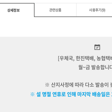
관련상품
사용후기(9)
상세정보
[우체국, 한진택배, 농협택
월~금 발송합니
※ 산지사정에 따라 다소 발송이 
※ 설 명절 연휴로 인해 마지막 배송일은 