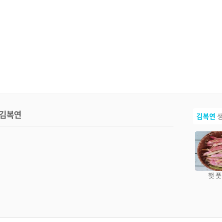
김복연
김복연
생
복연언니네 무농약 찐
복연언니네 노랑 비트
복연언니네 노랑 비트
햇 
옥수수 (냉동)