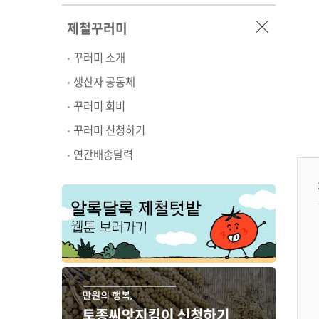
제철꾸러미
꾸러미 소개
생산자 공동체
꾸러미 회비
꾸러미 신청하기
연간배송달력