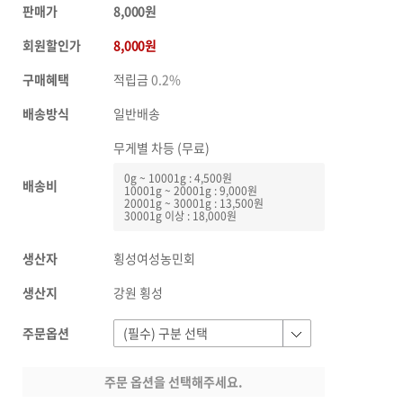
판매가
8,000원
회원할인가
8,000원
구매혜택
적립금
0.2%
배송방식
일반배송
무게별 차등 (무료)
0g ~ 10001g : 4,500원
배송비
10001g ~ 20001g : 9,000원
20001g ~ 30001g : 13,500원
30001g 이상 : 18,000원
생산자
횡성여성농민회
생산지
강원 횡성
주문옵션
주문 옵션을 선택해주세요.