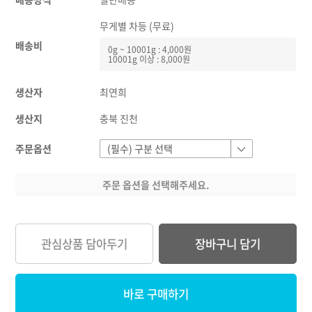
무게별 차등 (무료)
배송비
0g ~ 10001g : 4,000원
10001g 이상 : 8,000원
생산자
최연희
생산지
충북 진천
주문옵션
주문 옵션을 선택해주세요.
관심상품 담아두기
장바구니 담기
바로 구매하기