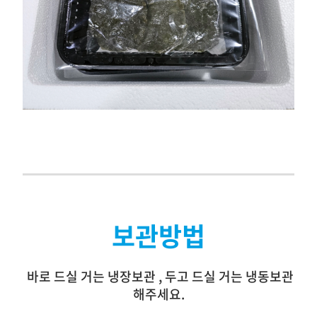
보관방법
바로 드실 거는 냉장보관 , 두고 드실 거는 냉동보관
해주세요.