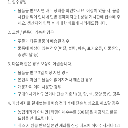
접수방법
물품을 받으시면 바로 상태를 확인하세요. 이상이 있을 시, 물품
사진을 찍어 언니네 텃밭 홈페이지 1:1 상담 게시판에 접수해 주
세요. 생산자와 연락 후 최대한 빠르게 처리해드립니다.
교환 / 반품이 가능한 경우
주문과 다른 물품이 배송된 경우
물품에 이상이 있는 경우(변질, 불량, 파손, 표기오류, 이물혼입,
중량미달 등)
다음과 같은 경우 보상이 어렵습니다.
물품을 받고 3일 이상 지난 경우
본인의 과실로 물품이 없어지거나 훼손된 경우
개봉하여 이미 사용한 경우
구매의사가 바뀌었거나 단순 기호차(맛, 향, 색, 모양 등)인 경우
가상계좌로 결제했는데 배송 전과 후에 단순 변심으로 취소할 경우
농협계좌가 아니면 [타행이체수수료 500원]은 차감하고 환불
드림을 안내드립니다.
취소 시 환불 받으실 본인 계좌를 신청 메모에 적어주시거나 1:1