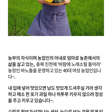
농부의 자식이며 농업인의 아내로 엄마로 농촌에서의
삶을 살고 있는,
충북 진천에 '바람에 노래소릴 들어라'
농장인 바노들을 운영하고 있는 40대 여성 농업인입니
다~.
내 입에 넣어 맛있으면 남도 맛있게 드셔주실 거라 생각
하고 채소 한 포기 과일 하나 허투루 키우지 않으려 정성
을 주고 키우고 있습니다~.
수많은 정보가 넘쳐나는 세상, 눈으로 보는 것을 믿게 되