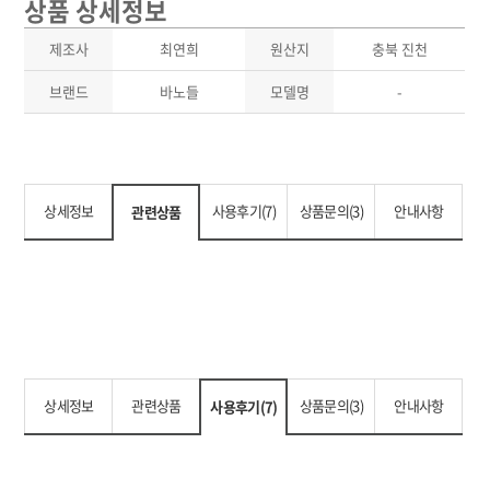
상품 상세정보
제조사
최연희
원산지
충북 진천
브랜드
바노들
모델명
-
상세정보
사용후기(7)
상품문의(3)
안내사항
관련상품
상세정보
관련상품
상품문의(3)
안내사항
사용후기(7)