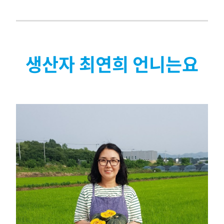
생산자 최연희 언니는요