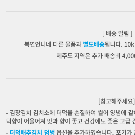
[ 배송 알림 ]
복연언니네 다른 물품과
별도배송
됩니다.
10
제주도 지역은 추가 배송비 4,0
[참고해주세요
- 김장김치 김치소에 더덕을 손질하여 썰어 양념에 
덕향이 어울어져 맛과 향이 좋고 건강에도 좋은 고급 
-
더덕배추김치 덤벙
옵션을 추가하였습니다. 포기가 