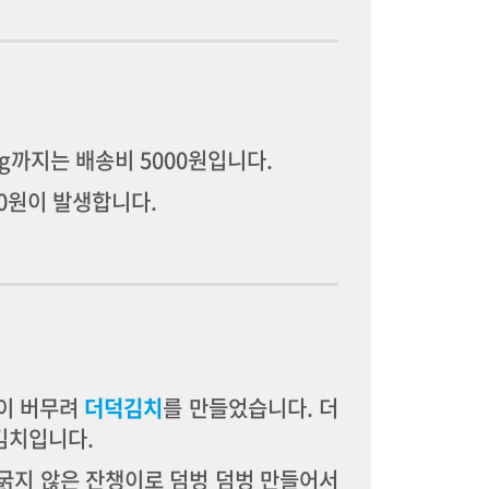
kg까지는 배송비 5000원입니다.
00원이 발생합니다.
]
같이 버무려
더덕김치
를 만들었습니다. 더
김치입니다.
굵지 않은 잔챙이로 덤벙 덤벙 만들어서