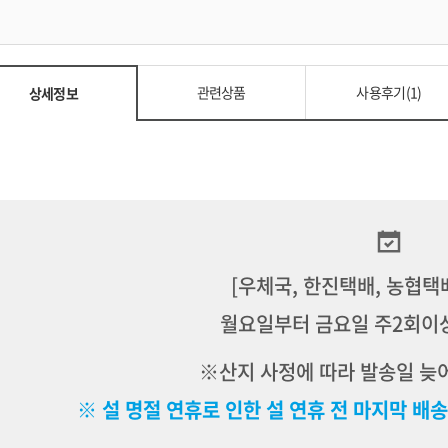
관련상품
사용후기(1)
상세정보
[우체국, 한진택배, 농협택
월요일부터 금요일 주2회이
※산지 사정에 따라 발송일 늦어
※ 설 명절 연휴로 인한 설 연휴 전 마지막 배송