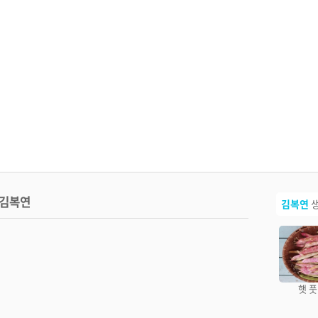
김복연
김복연
생
복연언니네 무농약 찐
복연언니네 노랑 비트
복연언니네 노랑 비트
햇 
옥수수 (냉동)