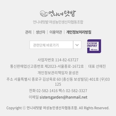
언니네텃밭 여성농민생산자협동조합
관리
│
생산자
│
이용약관
│
개인정보처리방침
사업자번호 114-82-63727
통신판매업신고증번호 제2023-서울종로-1672호
대표 선애진
개인정보관리책임자 윤성은
주소 서울특별시 종로구 김상옥로 60 (충신동 보성빌딩) 401호 (우)03
125
전화 02-582-1416
팩스 02-582-3327
이메일
sistersgarden@hanmail.net
Copyright ⓒ 언니네텃밭 여성농민생산자협동조합. All Rights Reserved.