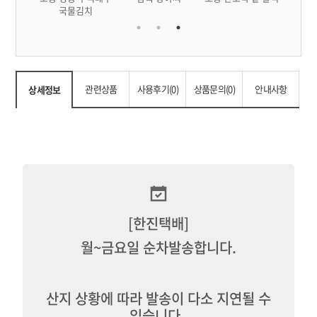
아찌
국물김치
관련상품
사용후기(0)
상품문의(0)
안내사항
상세정보
[한진택배]
월~금요일 순차발송합니다.
산지 상황에 따라 발송이 다소 지연될 수
있습니다.