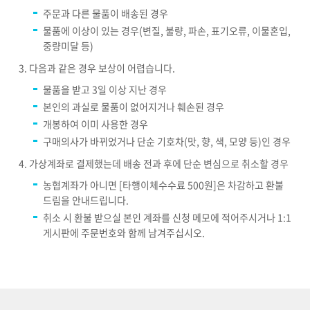
주문과 다른 물품이 배송된 경우
물품에 이상이 있는 경우(변질, 불량, 파손, 표기오류, 이물혼입,
중량미달 등)
다음과 같은 경우 보상이 어렵습니다.
물품을 받고 3일 이상 지난 경우
본인의 과실로 물품이 없어지거나 훼손된 경우
개봉하여 이미 사용한 경우
구매의사가 바뀌었거나 단순 기호차(맛, 향, 색, 모양 등)인 경우
가상계좌로 결제했는데 배송 전과 후에 단순 변심으로 취소할 경우
농협계좌가 아니면 [타행이체수수료 500원]은 차감하고 환불
드림을 안내드립니다.
취소 시 환불 받으실 본인 계좌를 신청 메모에 적어주시거나 1:1
게시판에 주문번호와 함께 남겨주십시오.