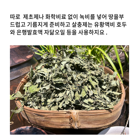
따로 제초제나 화학비료 없이 녹비를 넣어 땅을부
드럽고 기름지게 준비하고 살충제는 유황액비 호두
와 은행발효액 자닮오일 등을 사용하지요 .