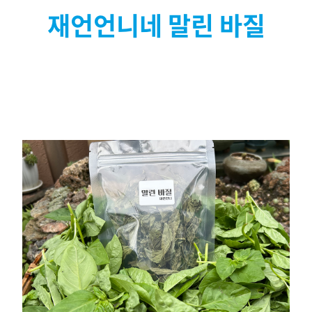
재언언니네 말린 바질