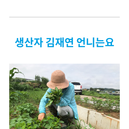
생산자 김재연 언니는요