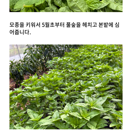
모종을 키워서 5월초부터 풀숲을 헤치고 본밭에 심
어줍니다.