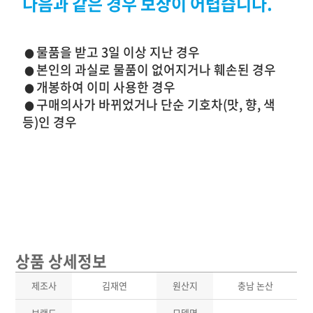
다음과 같은 경우 보상이 어렵습니다.
물품을 받고 3일 이상 지난 경우
●
본인의 과실로 물품이 없어지거나 훼손된 경우
●
개봉하여 이미 사용한 경우
●
구매의사가 바뀌었거나 단순 기호차(맛, 향, 색
●
등)인 경우
상품 상세정보
제조사
김재연
원산지
충남 논산
브랜드
-
모델명
-