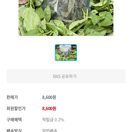
SNS 공유하기
판매가
8,600원
회원할인가
8,600원
구매혜택
적립금
0.2%
배송방식
일반배송