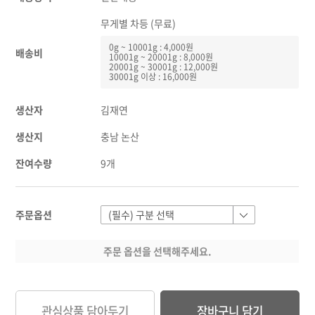
무게별 차등 (무료)
0g ~ 10001g : 4,000원
배송비
10001g ~ 20001g : 8,000원
20001g ~ 30001g : 12,000원
30001g 이상 : 16,000원
생산자
김재연
생산지
충남 논산
잔여수량
9개
주문옵션
주문 옵션을 선택해주세요.
관심상품 담아두기
장바구니 담기