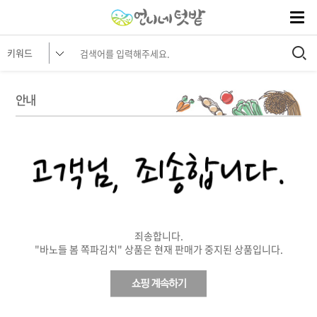
안내
죄송합니다.
"바노들 봄 쪽파김치" 상품은 현재 판매가 중지된 상품입니다.