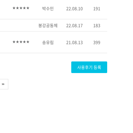
박수민
22.08.10
191
봉강공동체
22.08.17
183
송유림
21.08.13
399
사용후기 등록