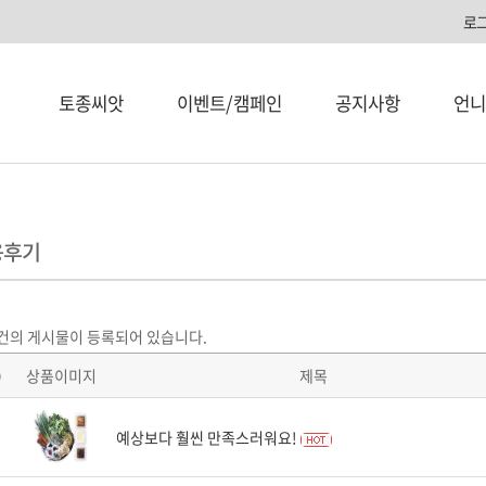
로
토종씨앗
이벤트/캠페인
공지사항
언니
용후기
건의 게시물이 등록되어 있습니다.
O
상품이미지
제목
예상보다 훨씬 만족스러워요!