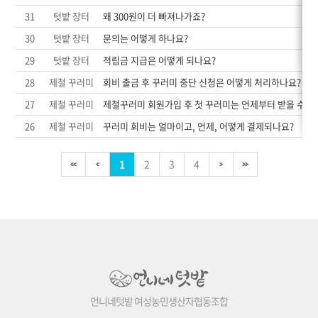
31
텃밭 장터
왜 300원이 더 빠져나가죠?
30
텃밭 장터
문의는 어떻게 하나요?
29
텃밭 장터
적립금 지급은 어떻게 되나요?
28
제철 꾸러미
회비 출금 후 꾸러미 중단 신청은 어떻게 처리하나요?
27
제철 꾸러미
제철꾸러미 회원가입 후 첫 꾸러미는 언제부터 받을 수 있
26
제철 꾸러미
꾸러미 회비는 얼마이고, 언제, 어떻게 결제되나요?
1
2
3
4
언니네텃밭 여성농민생산자협동조합