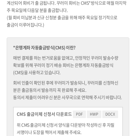
계산되어 회비가 출 금됩니다. 꾸러미 회비는 CMS*방식으로 매월 마지막
주 목요일에 다음달 분을 출금합니다.
(월 회비 미납분과 신규 신청분 출금을 위해 매주 목요일 정기적으로
출금이 이루어집니다.)
*은행계좌 자동출금방식(CMS) 이란?
매번 결제를 하는 번거로움을 없애고, 안정적인 꾸러미 발송수량
확보를 위해 꾸러미 정기 배송 회비는 은행계좌 자동출금방식
(CMS)을 사용하고 있습니다.
회비 인출이 확인된 후에 꾸러미가 발송되니, 꾸러미를 신청하신
분은 출금동의서 발송까지 꼭 완료해 주세요.
동의서 제출이 어려우신 분은 사무국으로 연락해 주시기 바랍니다.
CMS 출금이체 신청서 다운로드
PDF
HWP
DOCX
위 CMS 출금이체 신청서 양식을 다운받아 작성하신 후 자필
서명이나 도장을 찍어서 제출해 주세요.