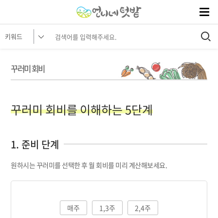
꾸러미 회비
꾸러미 회비를 이해하는 5단계
1. 준비 단계
원하시는 꾸러미를 선택한 후 월 회비를 미리 계산해보세요.
매주
1,3주
2,4주