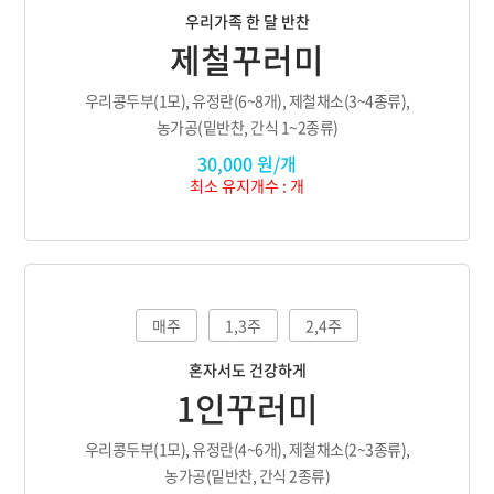
우리가족 한 달 반찬
제철꾸러미
우리콩두부(1모), 유정란(6~8개), 제철채소(3~4종류),
농가공(밑반찬, 간식 1~2종류)
30,000 원/개
최소 유지개수 : 개
매주
1,3주
2,4주
혼자서도 건강하게
1인꾸러미
우리콩두부(1모), 유정란(4~6개), 제철채소(2~3종류),
농가공(밑반찬, 간식 2종류)