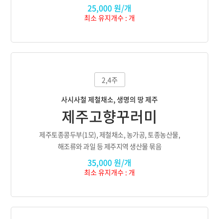
25,000 원/개
최소 유지개수 : 개
2,4주
사시사철 제철채소, 생명의 땅 제주
제주고향꾸러미
제주토종콩두부(1모), 제철채소, 농가공, 토종농산물,
해조류와 과일 등 제주지역 생산물 묶음
35,000 원/개
최소 유지개수 : 개