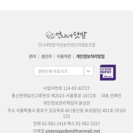
언니네텃밭 여성농민생산자협동조합
관리
│
생산자
│
이용약관
│
개인정보처리방침
사업자번호 114-82-63727
통신판매업신고증번호 제2023-서울종로-1672호
대표 선애진
개인정보관리책임자 윤성은
주소 서울특별시 종로구 김상옥로 60 (충신동 보성빌딩) 401호 (우)03
125
전화 02-582-1416
팩스 02-582-3327
이메일
sistersgarden@hanmail.net