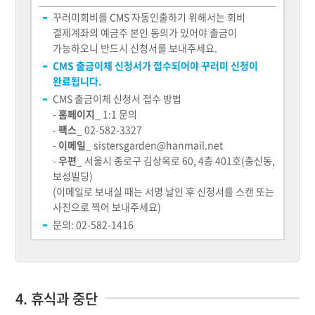
꾸러미회비를 CMS 자동인출하기 위해서는 회비
결제계좌의 예금주 본인 동의가 있어야 출금이
가능하오니 반드시 신청서를 보내주세요.
CMS 출금이체 신청서가 접수되어야 꾸러미 신청이
완료됩니다.
CMS 출금이체 신청서 접수 방법
-
홈페이지
_ 1:1 문의
-
팩스
_ 02-582-3327
-
이메일
_ sistersgarden@hanmail.net
-
우편
_ 서울시 종로구 김상옥로 60, 4층 401호(충신동,
보성빌딩)
(이메일로 보내실 때는 서명 날인 후 신청서를 스캔 또는
사진으로 찍어 보내주세요)
문의: 02-582-1416
4. 휴식과 중단