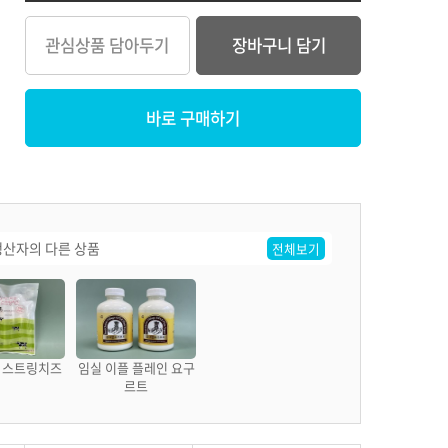
관심상품 담아두기
장바구니 담기
바로 구매하기
산자의 다른 상품
전체보기
 스트링치즈
임실 이플 플레인 요구
르트