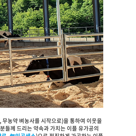
, 무농약 벼농사를 시작으로)을 통하여 이웃을
원분들께 드리는 약속과 가치는 이플 유가공의
향료, 無인공색소
)으로 정직하게 가공하는 이플