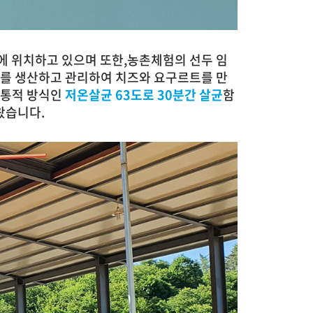
군에 위치하고 있으며
또한,농촌체험의 선두 임
유를 생산하고 관리하여 치즈와 요구르트를 만
전통적 방식인
저온살균 63도로 30분간 살균
함
왔습니다.