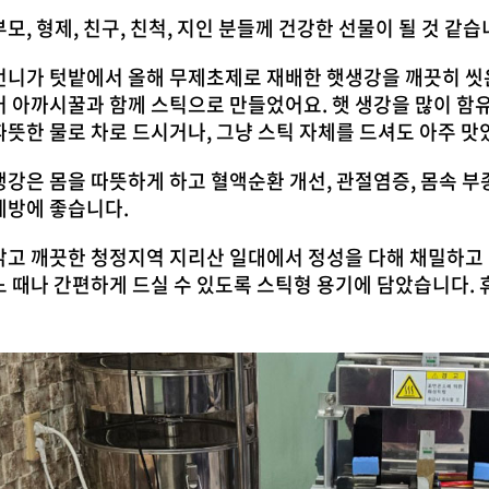
부모, 형제, 친구, 친척, 지인 분들께 건강한 선물이 될 것 같습
언니가 텃밭에서 올해 무제초제로 재배한 햇생강을 깨끗히 씻
어 아까시꿀과 함께 스틱으로 만들었어요. 햇 생강을 많이 함유
따뜻한 물로 차로 드시거나, 그냥 스틱 자체를 드셔도 아주 맛
생강은 몸을 따뜻하게 하고 혈액순환 개선, 관절염증, 몸속 부종
예방에 좋습니다.
맑고 깨끗한 청정지역 지리산 일대에서 정성을 다해 채밀하고 
느 때나 간편하게 드실 수 있도록 스틱형 용기에 담았습니다. 