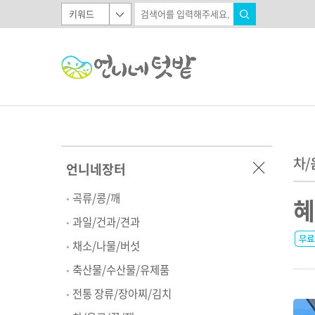
차/
언니네장터
곡류/콩/깨
혜
과일/건과/견과
채소/나물/버섯
축산물/수산물/유제품
전통 장류/장아찌/김치