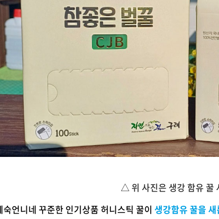
△ 위 사진은 생강 함유 꿀
혜숙언니네 꾸준한 인기상품 허니스틱 꿀이
생강함유 꿀을 새