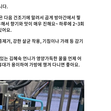
니다.
은 다음 건조기에 말려서 곱게 방아간에서 찧
해서 향기와 맛이 매우 진해요~ 하루에 2~3회
있어요.
제거, 강한 살균 작용, 기침이나 가래 등 감기
있는 김혜숙 언니가 영양가득한 꿀을 언제 어
휴대가 용이하여 가방에 챙겨 다니면 좋아요.