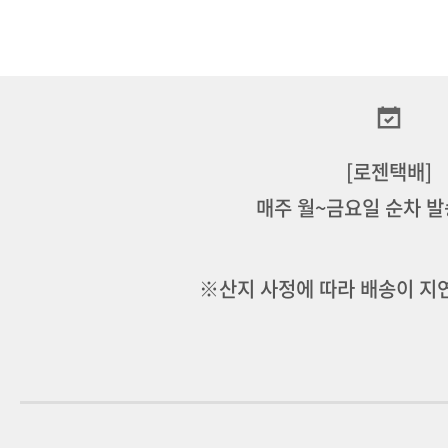
[로젠택배]
매주 월~금요일 순차 
※산지 사정에 따라 배송이 지연