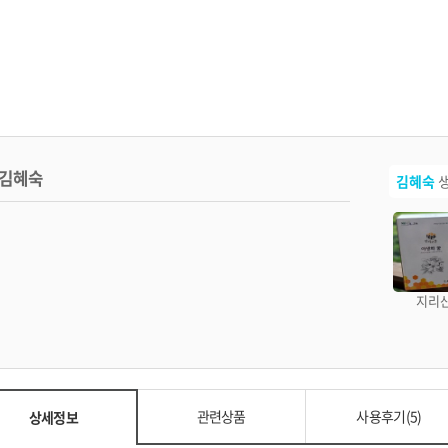
김혜숙
김혜숙
생
지리산
관련상품
사용후기(5)
상세정보