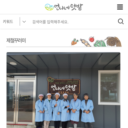
제철꾸러미