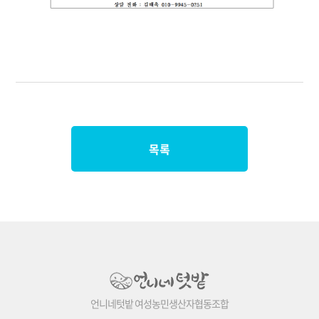
목록
언니네텃밭 여성농민생산자협동조합