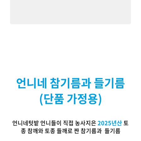
언니네 참기름과 들기름
(단품 가정용)
언니네텃밭 언니들이 직접 농사지은
2025년산
토
종 참깨와 토종 들깨로 짠 참기름과 들기름