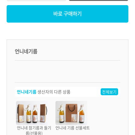
바로 구매하기
언니네기름
언니네기름
생산자의 다른 상품
전체보기
언니네 참기름과 들기
언니네 기름 선물세트
름(선물용)