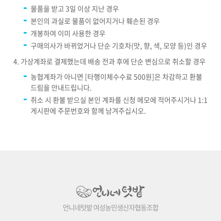
물품을 받고 3일 이상 지난 경우
본인의 과실로 물품이 없어지거나 훼손된 경우
개봉하여 이미 사용한 경우
구매의사가 바뀌었거나 단순 기호차(맛, 향, 색, 모양 등)인 경우
가상계좌로 결제했는데 배송 전과 후에 단순 변심으로 취소할 경우
농협계좌가 아니면 [타행이체수수료 500원]은 차감하고 환불
드림을 안내드립니다.
취소 시 환불 받으실 본인 계좌를 신청 메모에 적어주시거나 1:1
게시판에 주문번호와 함께 남겨주십시오.
언니네텃밭 여성농민생산자협동조합