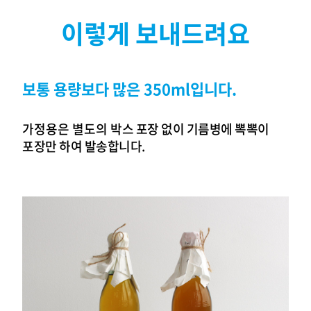
이렇게 보내드려요
보통 용량보다 많은 350ml입니다.
가정용은 별도의
박스
포장 없이 기름병에 뽁뽁이
포장만 하여 발송합니다.