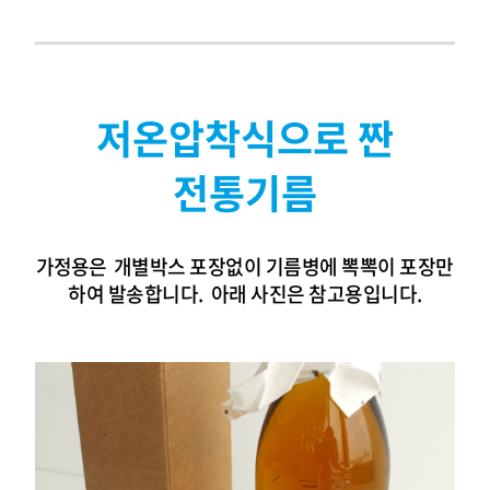
저온압착식으로 짠
전통기름
가정용은
개별박스
포장없이 기름병에 뽁뽁이 포장만
하여 발송합니다. 아래 사진은 참고용입니다.