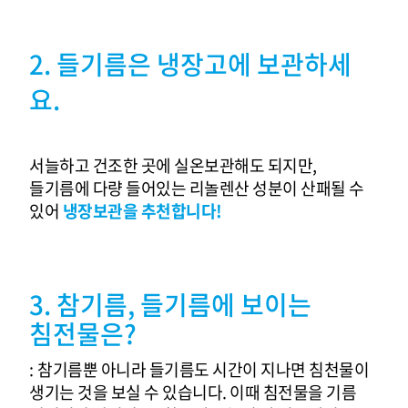
2. 들
기름은 냉장고에 보관하세
요.
서늘하고 건조한 곳에 실온보관해도 되지만,
들기름에 다량 들어있는 리놀렌산 성분이 산패될 수
있어
냉장보관을 추천합니다!
3. 참기름, 들기름에 보이는
침전물은?
:
참기름뿐 아니라 들기름도 시간이 지나면 침천물이
생기는 것을
보실 수 있습니다.
이때 침전물을 기름