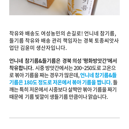
착유와 배송도 여성농민의 손길로!
언니네 참기름,
들기름 착유와 배송 관리 책임자는 경북 토종씨앗사
업단 김윤미 생산자입니다.
언니네 참기름&들기름은 경북 의성 '평화방앗간'에서
착유합니다.
시중 방앗간에서는 200~250도로 고온으
로 볶아 기름을 짜는 경우가 많은데,
언니네 참기름&들
기름은 180도 정도로 저온에서 볶아 기름을 짭니다.
들
깨는 특히 저온에서 시중보다 살짝만 볶아 기름을 짜기
때문에 기름 빛깔이 생들기름 만큼이나 맑습니다.