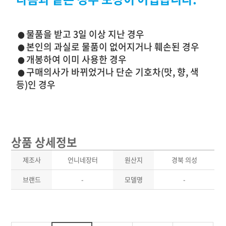
물품을 받고 3일 이상 지난 경우
●
본인의 과실로 물품이 없어지거나 훼손된 경우
●
개봉하여 이미 사용한 경우
●
구매의사가 바뀌었거나 단순 기호차(맛, 향, 색
●
등)인 경우
상품 상세정보
제조사
언니네장터
원산지
경북 의성
브랜드
-
모델명
-