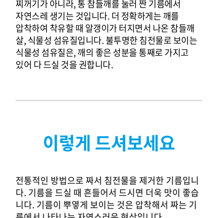
찌꺼기가 아니라, 통 참들깨를 눌러 짠 기름에서
자연스레 생기는 것입니다.
더 정확하게는 깨를
압착하여 착유할 때 알갱이가 터지면서 나온 참들깨
살, 식물성 섬유질입니다.
불투명한 침전물로 보이는
식물성 섬유질은, 깨의 좋은 성분을 통째로 가지고
있어 다 드실 것을 권합니다.
이렇게 드셔보세요
전통적인 방법으로 짜서 침전물을 제거한 기름입니
다. 기름을 드실 때 흔들어서 드시면 더욱 맛이 좋습
니다. 기름이 뿌옇게 보이는 것은 압착해서 짜는 기
름에서 나타나는 자연스러운 현상입니다.