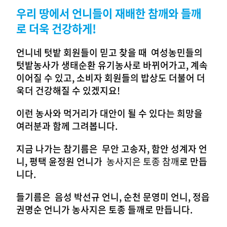
우리 땅에서 언니들이 재배한 참
깨와 들깨
로 더욱 건강하게
!
언니네 텃밭 회원들이 믿고 찾을 때 여성농민들의
텃밭농사가 생태순환 유기농사로 바뀌어가고, 계속
이어질 수 있고, 소비자 회원들의 밥상도 더불어 더
욱더 건강해질 수 있겠지요!
이런 농사와 먹거리가 대안이 될 수 있다는 희망을
여러분과 함께 그려봅니다.
지금 나가는 참기름은 무안 고송자, 함안 성계자 언
니, 평택 윤정원 언니가
농사지은 토종 참깨
로 만듭
니다.
들기름은 음성 박선규 언니, 순천 문영미 언니, 정읍
권명순 언니가 농사지은 토종 들깨로 만듭니다.