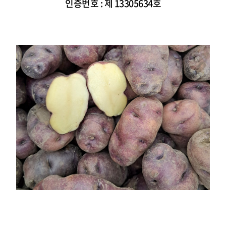
인증번호 :
제 13305634호