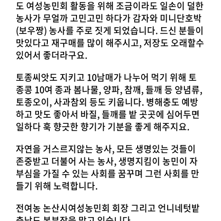
도 여성농민회 활동을 위해 조금이라도 일손이 덜한
농사가 무얼까 고민고민 하다가 감자와 미니단호박
(보우짱) 농사를 주로 짓게 되었습니다. 드신 분들이
맛있다고 재구매를 많이 해주시고, 저장도 오래할수
있어서 좋더라구요.
토종씨앗도 지키고 10남매가 나누어 먹기 위해 토
종콩 10여 종과 봄나물, 양파, 참깨, 들깨 등 양념류,
토종오이, 사과참외 등도 키웁니다. 병해충도 예방
하고 맛도 좋아서 바질, 들깨를 밭 곳곳에 심어두면
일하다 훅 향긋한 향기가 기분을 좋게 해주지요.
자연을 거스르지않는 농사, 모든 생명있는 것들이
존중받고 더불어 사는 농사, 생명지킴이 농민이 자
부심을 가질 수 있는 사회를 꿈꾸며 그런 사회를 만
들기 위해 노력합니다.
전여농 논산시여성농민회 회장 그리고 언니네텃밭
충남도 본부장을 맡고 있습니다.