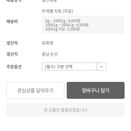
무게별 차등 (무료)
배송비
0g ~ 10001g : 4,000원
10001g ~ 20001g : 4,500원
20001g 이상 : 5,500원
생산자
유화영
생산지
충남 논산
주문옵션
관심상품 담아두기
장바구니 담기
본 상품은 품절되었습니다