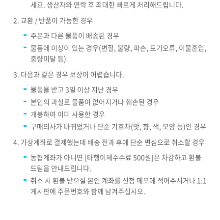
세요. 생산자와 연락 후 최대한 빠르게 처리해드립니다.
교환 / 반품이 가능한 경우
주문과 다른 물품이 배송된 경우
물품에 이상이 있는 경우(변질, 불량, 파손, 표기오류, 이물혼입,
중량미달 등)
다음과 같은 경우 보상이 어렵습니다.
물품을 받고 3일 이상 지난 경우
본인의 과실로 물품이 없어지거나 훼손된 경우
개봉하여 이미 사용한 경우
구매의사가 바뀌었거나 단순 기호차(맛, 향, 색, 모양 등)인 경우
가상계좌로 결제했는데 배송 전과 후에 단순 변심으로 취소할 경우
농협계좌가 아니면 [타행이체수수료 500원]은 차감하고 환불
드림을 안내드립니다.
취소 시 환불 받으실 본인 계좌를 신청 메모에 적어주시거나 1:1
게시판에 주문번호와 함께 남겨주십시오.