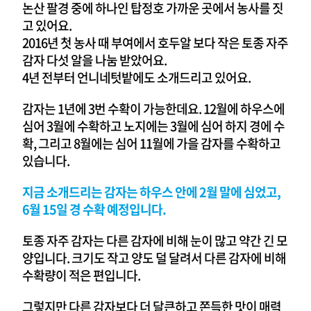
논산 팔경 중에 하나인 탑정호 가까운 곳에서 농사를 짓
고 있어요.
2016년 첫 농사 때 부여에서 호두알 보다 작은 토종 자주
감자 다섯 알을 나눔 받았어요.
4년 전부터 언니네텃밭에도 소개드리고 있어요.
감자는 1년에 3번 수확이 가능한데요. 12월에 하우스에
심어 3월에 수확하고 노지에는 3월에 심어 하지 경에 수
확, 그리고 8월에는 심어 11월에 가을 감자를 수확하고
있습니다.
지금 소개드리는 감자는 하우스 안에 2월 말에 심었고,
6월 15일 경 수확 예정입니다.
토종 자주 감자는 다른 감자에 비해 눈이 많고 약간 긴 모
양입니다. 크기도 작고 양도 덜 달려서 다른 감자에 비해
수확량이 적은 편입니다.
그렇지만 다른 감자보다 더 달큰하고 쫀득한 맛이 매력