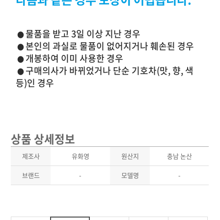
물품을 받고 3일 이상 지난 경우
●
본인의 과실로 물품이 없어지거나 훼손된 경우
●
개봉하여 이미 사용한 경우
●
구매의사가 바뀌었거나 단순 기호차(맛, 향, 색
●
등)인 경우
상품 상세정보
제조사
유화영
원산지
충남 논산
브랜드
-
모델명
-