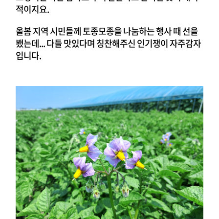
적이지요.
올봄 지역 시민들께 토종모종을 나눔하는 행사 때 선을
뵀는데... 다들 맛있다며 칭찬해주신 인기쟁이 자주감자
입니다.