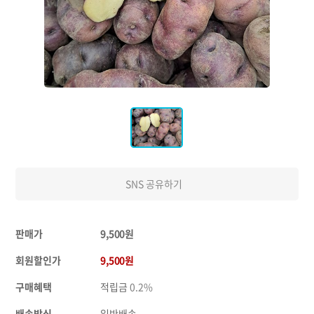
SNS 공유하기
판매가
9,500원
회원할인가
9,500원
구매혜택
적립금
0.2%
배송방식
일반배송