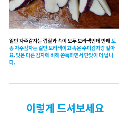
일반 자주감자는 껍질과 속이 모두 보라색인데 반해
토
종 자주감자는 겉만 보라색이고 속은 수미감자랑 같아
요
.
맛은 다른 감자에 비해 쫀득하면서 단맛이 더 납니
다.
이렇게 드셔보세요