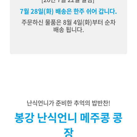
7월 28일(화) 배송은 한주 쉬어 갑니다.
주문하신 물품은 8월 4일(화)부터 순차
배송 됩니다.
난식언니가 준비한 추억의 밥반찬!
봉강 난식언니 메주콩 콩
장