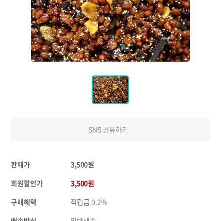
SNS 공유하기
판매가
3,500원
회원할인가
3,500원
구매혜택
적립금
0.2%
배송방식
일반배송