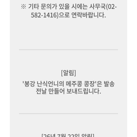
※ 기타 문의가 있을 시에는 사무국(02-
582-1416)으로 연락바랍니다.
[알림]
'봉강 난식언니의 메주콩 콩장'은 발송
전날 만들어 보내드립니다.
[26년 7월 22일 알림]