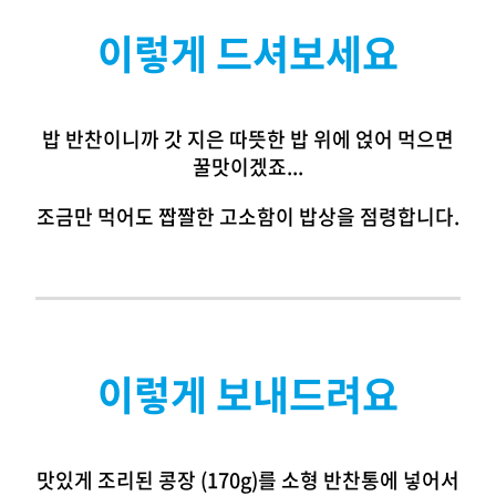
이렇게 드셔보세요
밥 반찬이니까 갓 지은 따뜻한 밥 위에 얹어 먹으면
꿀맛이겠죠...
조금만 먹어도 짭짤한 고소함이 밥상을 점령합니다.
이렇게 보내드려요
맛있게 조리된 콩장 (170g)를 소형 반찬통에 넣어서