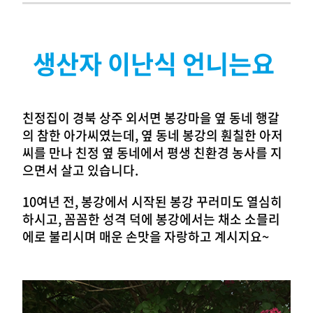
생산자 이난식 언니는요
친정집이 경북 상주 외서면 봉강마을 옆 동네 행갈
의 참한 아가씨였는데, 옆 동네 봉강의 훤칠한 아저
씨를 만나 친정 옆 동네에서 평생 친환경 농사를 지
으면서 살고 있습니다.
10여년 전, 봉강에서 시작된 봉강 꾸러미도 열심히
하시고, 꼼꼼한 성격 덕에 봉강에서는 채소 소믈리
에로 불리시며 매운 손맛을 자랑하고 계시지요~