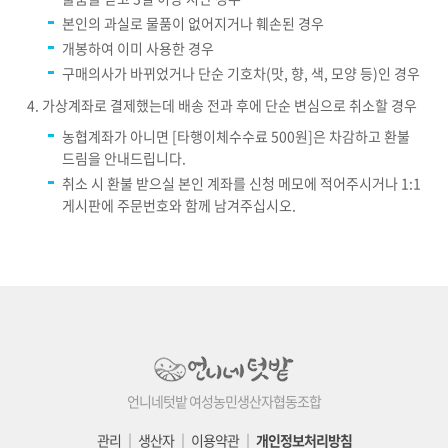
본인의 과실로 물품이 없어지거나 훼손된 경우
개봉하여 이미 사용한 경우
구매의사가 바뀌었거나 단순 기호차(맛, 향, 색, 모양 등)인 경우
가상계좌로 결제했는데 배송 전과 후에 단순 변심으로 취소할 경우
농협계좌가 아니면 [타행이체수수료 500원]은 차감하고 환불
드림을 안내드립니다.
취소 시 환불 받으실 본인 계좌를 신청 메모에 적어주시거나 1:1
게시판에 주문번호와 함께 남겨주십시오.
언니네텃밭 여성농민생산자협동조합
관리
│
생산자
│
이용약관
│
개인정보처리방침