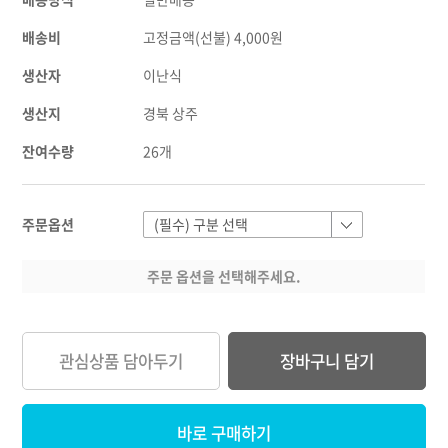
배송비
고정금액(선불) 4,000원
생산자
이난식
생산지
경북 상주
잔여수량
26개
주문옵션
주문 옵션을 선택해주세요.
관심상품 담아두기
장바구니 담기
바로 구매하기