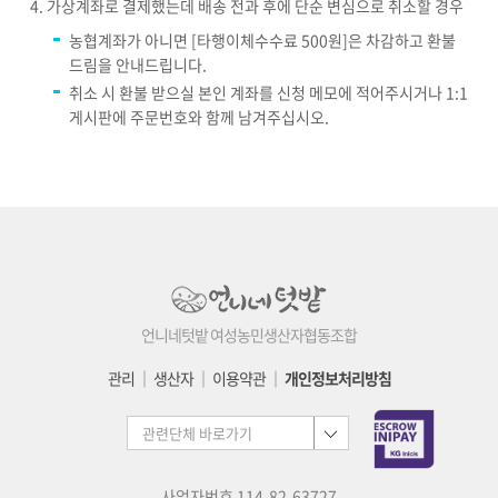
가상계좌로 결제했는데 배송 전과 후에 단순 변심으로 취소할 경우
농협계좌가 아니면 [타행이체수수료 500원]은 차감하고 환불
드림을 안내드립니다.
취소 시 환불 받으실 본인 계좌를 신청 메모에 적어주시거나 1:1
게시판에 주문번호와 함께 남겨주십시오.
언니네텃밭 여성농민생산자협동조합
관리
│
생산자
│
이용약관
│
개인정보처리방침
사업자번호 114-82-63727