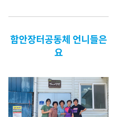
함안장터공동체 언니들은
요