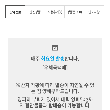
관련상품
사용후기(2)
상품문의(0)
안내사항
상세정보
매주
화요일 발송
합니다.
[우체국택배]
※산지 작황에 따라 발송이 지연될 수 있
는 점 양해부탁드립니다.
양파의 부피가 있어서 대략 양파5kg까
지 함안물품과 합배송이 가능합니다.