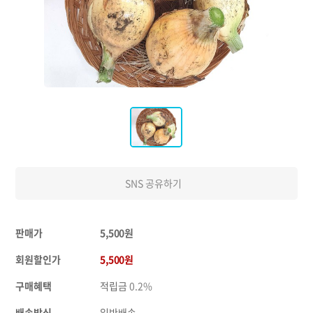
SNS 공유하기
판매가
5,500원
회원할인가
5,500원
구매혜택
적립금
0.2%
배송방식
일반배송