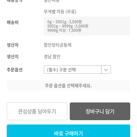
무게별 차등 (무료)
배송비
0g ~ 5001g : 3,500원
5001g ~ 9999g : 5,000원
9999g 이상 : 7,500원
생산자
함안장터공동체
생산지
경남 함안
주문옵션
주문 옵션을 선택해주세요.
관심상품 담아두기
장바구니 담기
바로 구매하기