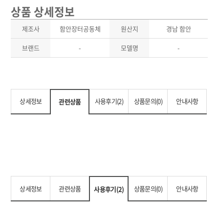
상품 상세정보
제조사
함안장터공동체
원산지
경남 함안
브랜드
-
모델명
-
상세정보
사용후기(2)
상품문의(0)
안내사항
관련상품
상세정보
관련상품
상품문의(0)
안내사항
사용후기(2)