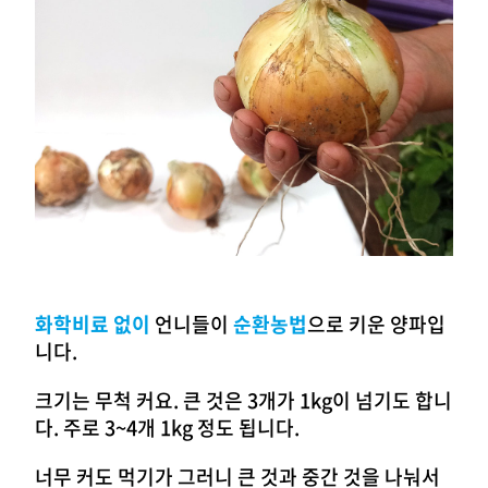
화학비료 없이
언니들이
순환농법
으로 키운 양파입
니다.
크기는 무척 커요. 큰 것은 3개가 1kg이 넘기도 합니
다. 주로 3~4개 1kg 정도 됩니다.
너무 커도 먹기가 그러니 큰 것과 중간 것을 나눠서