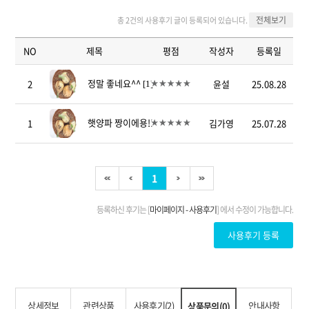
상세정보
관련상품
사용후기(2)
안내사항
상품문의(0)