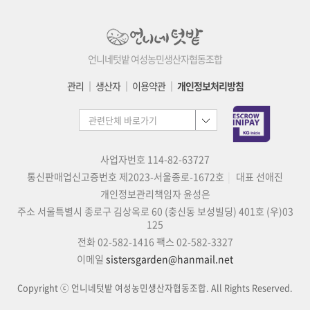
언니네텃밭 여성농민생산자협동조합
관리
│
생산자
│
이용약관
│
개인정보처리방침
사업자번호 114-82-63727
통신판매업신고증번호 제2023-서울종로-1672호
대표 선애진
개인정보관리책임자 윤성은
주소 서울특별시 종로구 김상옥로 60 (충신동 보성빌딩) 401호 (우)03
125
전화 02-582-1416
팩스 02-582-3327
이메일
sistersgarden@hanmail.net
Copyright ⓒ 언니네텃밭 여성농민생산자협동조합. All Rights Reserved.