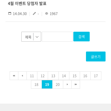
4월 이벤트 당첨자 발표
14.04.30
-
1967
검색
글쓰기
11
12
13
14
15
16
17
18
19
20