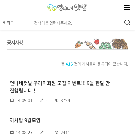
공지사항
총
416
건의 게시물이 등록되어 있습니다.
언니네텃밭 꾸러미회원 모집 이벤트!!! 9월 한달 간
진행됩니다!!!
14.09.01
-
3794
까치밥 9월모임
14.08.27
-
2411