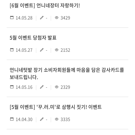
[6월 이벤트] 언니네장터 자랑하기!
14.05.28
-
3429
5월 이벤트 당첨자 발표
14.05.27
-
2152
언니네텃밭 장기 소비자회원들께 마음을 담은 감사카드를
보내드립니다.
14.05.16
-
2329
[5월 이벤트] '꾸.러.미'로 삼행시 짓기! 이벤트
14.04.30
-
3335