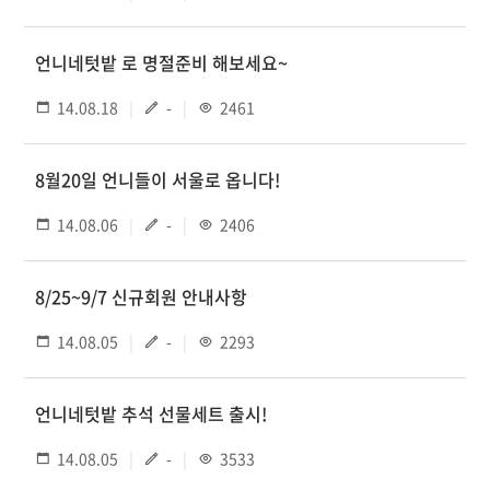
언니네텃밭 로 명절준비 해보세요~
14.08.18
-
2461
8월20일 언니들이 서울로 옵니다!
14.08.06
-
2406
8/25~9/7 신규회원 안내사항
14.08.05
-
2293
언니네텃밭 추석 선물세트 출시!
14.08.05
-
3533